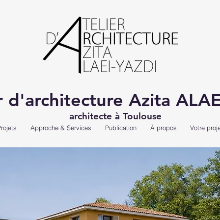
r d'architecture Azita ALA
architecte à Toulouse
rojets
Approche & Services
Publication
À propos
Votre proje