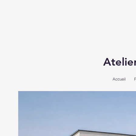
Atelie
Accueil
P