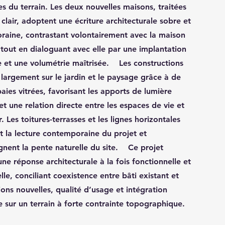
s du terrain. Les deux nouvelles maisons, traitées
 clair, adoptent une écriture architecturale sobre et
aine, contrastant volontairement avec la maison
 tout en dialoguant avec elle par une implantation
 et une volumétrie maîtrisée. Les constructions
 largement sur le jardin et le paysage grâce à de
aies vitrées, favorisant les apports de lumière
et une relation directe entre les espaces de vie et
r. Les toitures-terrasses et les lignes horizontales
t la lecture contemporaine du projet et
ent la pente naturelle du site. Ce projet
ne réponse architecturale à la fois fonctionnelle et
lle, conciliant coexistence entre bâti existant et
ions nouvelles, qualité d’usage et intégration
 sur un terrain à forte contrainte topographique.